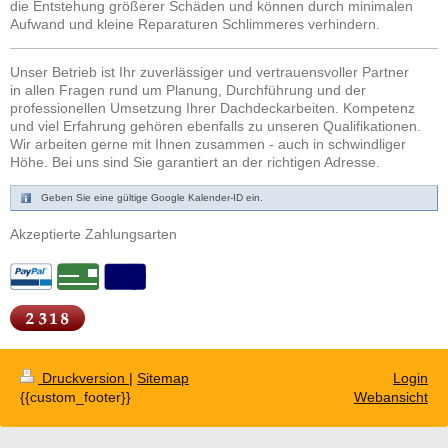
die Entstehung größerer Schäden und können durch minimalen
Aufwand und kleine Reparaturen Schlimmeres verhindern.
Unser Betrieb ist Ihr zuverlässiger und vertrauensvoller Partner
in allen Fragen rund um Planung, Durchführung und der
professionellen Umsetzung Ihrer Dachdeckarbeiten. Kompetenz
und viel Erfahrung gehören ebenfalls zu unseren Qualifikationen.
Wir arbeiten gerne mit Ihnen zusammen - auch in schwindliger
Höhe. Bei uns sind Sie garantiert an der richtigen Adresse.
Geben Sie eine gültige Google Kalender-ID ein.
Akzeptierte Zahlungsarten
Druckversion
|
Sitemap
Login
{{custom_footer}}
Webansicht