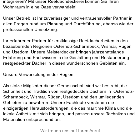
integrieren? Mit unser Reetdachdeckerei können Sie Ihren
Wohnraum in eine Oase verwandeln!
Unser Betrieb ist Ihr zuverlässiger und vertrauensvoller Partner in
allen Fragen rund um Planung und Durchführung, ebenso wie der
professionellen Umsetzung.
Ihr erfahrener Partner für erstklassige Reetdacharbeiten in den
bezaubernden Regionen Osterholz-Scharmbeck, Wismar, Rügen
und Usedom. Unsere Meisterdecker bringen jahrzehntelange
Erfahrung und Fachwissen in die Gestaltung und Restaurierung
reetgedeckter Dächer in diesen wunderschönen Gebieten ein.
Unsere Verwurzelung in der Region:
Als stolze Mitglieder dieser Gemeinschaft sind wir bestrebt, die
Schönheit und Tradition von reetgedeckten Dächern in Osterholz-
Scharmbeck, Wismar, Rügen, Usedom und den umliegenden
Gebieten zu bewahren. Unsere Fachleute verstehen die
einzigartigen Herausforderungen, die das maritime Klima und die
lokale Ästhetik mit sich bringen, und passen unsere Techniken und
Materialien entsprechend an.
Wir freuen uns auf Ihren Anruf